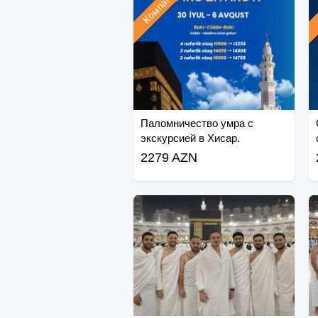
Компания
Паломничество умра с
экскурсией в Хисар.
2279 AZN