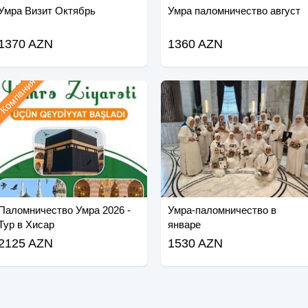
Умра Визит Октябрь
Умра паломничество август
1370 AZN
1360 AZN
Компания
Паломничество Умра 2026 -
Умра-паломничество в
Тур в Хисар
январе
2125 AZN
1530 AZN