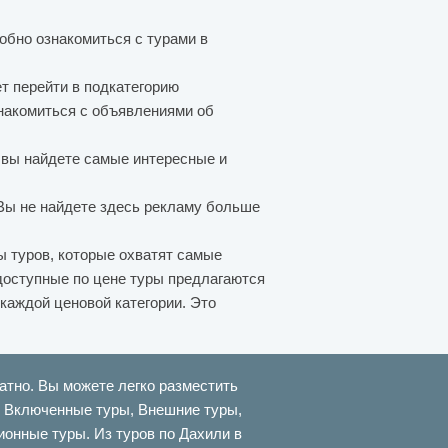
обно ознакомиться с турами в
т перейти в подкатегорию
знакомиться с объявлениями об
 вы найдете самые интересные и
Вы не найдете здесь рекламу больше
 туров, которые охватят самые
доступные по цене туры предлагаются
 каждой ценовой категории. Это
атно. Вы можете легко разместить
ти Включенные туры, Внешние туры,
онные туры. Из туров по Дахили в