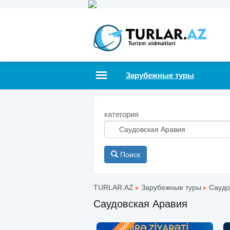
Зарубежные туры
категория
Поиск
TURLAR.AZ
▸
Зарубежные туры
▸
Саудо
Саудовская Аравия