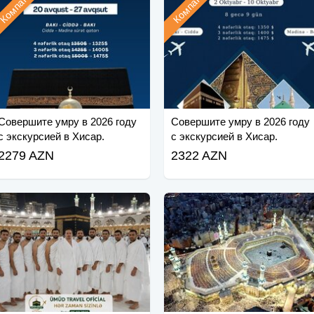
Компания
Компания
Совершите умру в 2026 году
Совершите умру в 2026 году
с экскурсией в Хисар.
с экскурсией в Хисар.
2279 AZN
2322 AZN