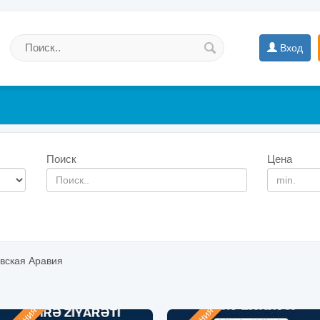
Вход
Поиск
Цена
вская Аравия