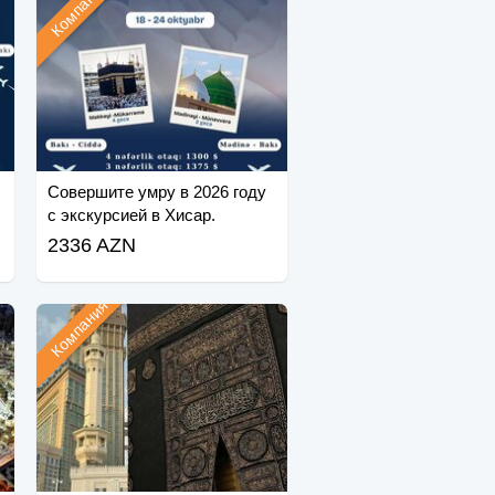
Компания
Совершите умру в 2026 году
с экскурсией в Хисар.
2336 AZN
Компания