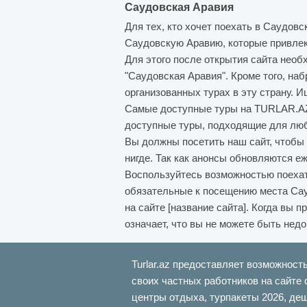
Саудовская Аравия
Для тех, кто хочет поехать в Саудов
Саудовскую Аравию, которые привлек
Для этого после открытия сайта необ
"Саудовская Аравия". Кроме того, на
организованных турах в эту страну. 
Самые доступные туры на TURLAR.AZ! 
доступные туры, подходящие для люб
Вы должны посетить наш сайт, чтобы
нигде. Так как анонсы обновляются е
Воспользуйтесь возможностью поехат
обязательные к посещению места Сау
на сайте [название сайта]. Когда вы 
означает, что вы не можете быть нед
Turlar.az предоставляет возможност
своих частных работников на сайте 
центры отдыха, турпакеты 2026, де