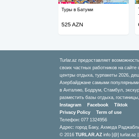
Туры в Батуми
525 AZN
Turlar.az предоставляет возможност
своих частных работников на сайте 
центры отдыха, турпакеты 2026, де
Азербайджане самыми популярными б
в Анталию, Бодрум, Стамбул, экскур
разместить базы отдыха, гостиницы,
Instagram
Facebook
Tiktok
Privacy Policy
Term of use
Телефон: 077 1324956
Адрес: город Баку, Ахмеда Раджабл
© 2016
TURLAR.AZ
info [@] turlar.az 