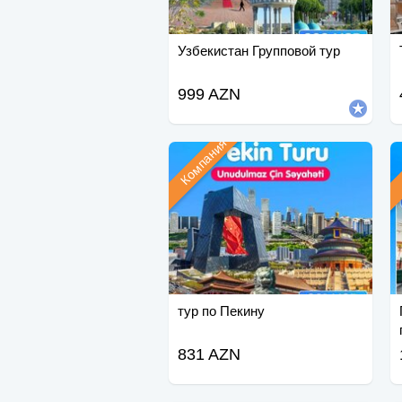
Узбекистан Групповой тур
999 AZN
Компания
тур по Пекину
831 AZN