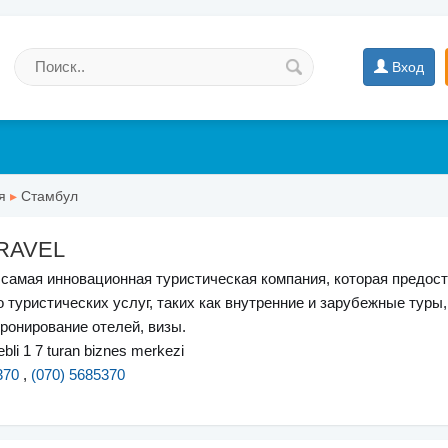
Вход
я
▸
Стамбул
RAVEL
— самая инновационная туристическая компания, которая предос
 туристических услуг, таких как внутренние и зарубежные туры,
ронирование отелей, визы.
li 1 7 turan biznes merkezi
370
,
(070) 5685370