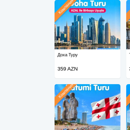
Компания
Доха Туру
359 AZN
Компания