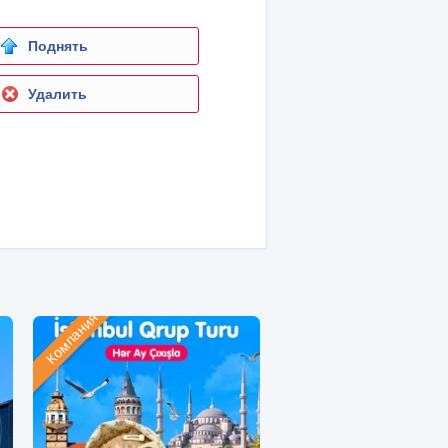
Поднять
Удалить
Компания