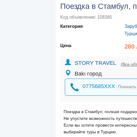
Поездка в Стамбул, 
Код объявление: 108385
Категория
Зару
Турци
Цена
280
STORY TRAVEL
(Все об
Bakı город
0775685XXX
Показать
Поездка в Стамбул, полная подарко
Не упустите возможность путешеств
Если вы хотите провести интересн
выбирайте туры в Турцию.