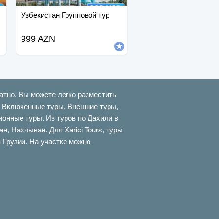
Узбекистан Групповой тур
999 AZN
атно. Вы можете легко разместить
ти Включенные туры, Внешние туры,
онные туры. Из туров по Дахили в
 Нахчыван. Для Xarici Tours, туры
в Грузии. На участке можно