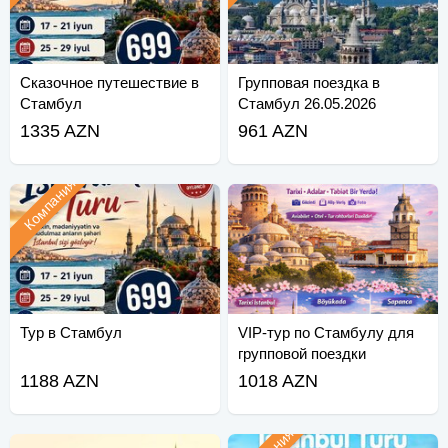
Сказочное путешествие в
Групповая поездка в
Стамбул
Стамбул 26.05.2026
1335 AZN
961 AZN
Компания
Тур в Стамбул
VIP-тур по Стамбулу для
групповой поездки
1188 AZN
1018 AZN