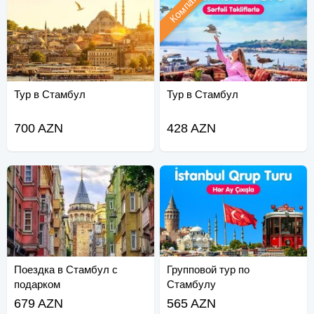
Компания
Тур в Стамбул
Тур в Стамбул
700 AZN
428 AZN
Поездка в Стамбул с
Групповой тур по
подарком
Стамбулу
679 AZN
565 AZN