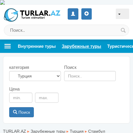
Внутренние туры
Зарубежные туры
Туристичес
категория
Поиск
Цена
Поиск
TURLAR.AZ
▸
Зарубежные туры
▸
Турция
▸
Стамбул