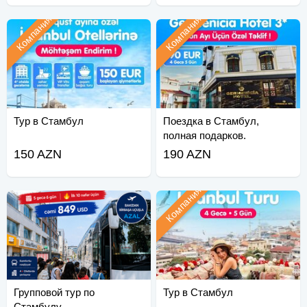
Компания
Компания
Тур в Стамбул
Поездка в Стамбул,
полная подарков.
150 AZN
190 AZN
Компания
Групповой тур по
Тур в Стамбул
Стамбулу