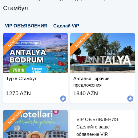
Стамбул
VIP ОБЪЯВЛЕНИЯ
Сделай ViP
Компания
Компания
Тур в Стамбул
Анталья Горячие
предложения
1275 AZN
1840 AZN
Компания
VIP ОБЪЯВЛЕНИЯ
Сделайте ваше
обявление VIP.