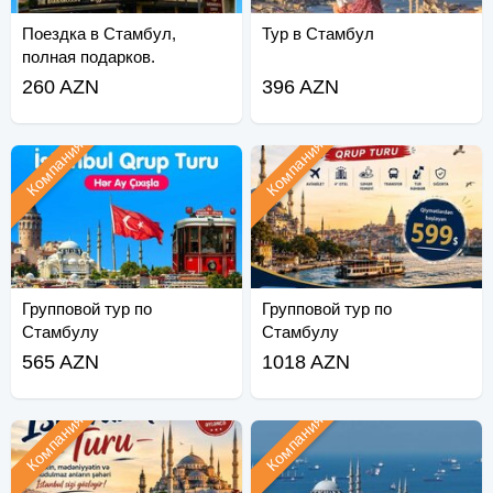
Поездка в Стамбул,
Тур в Стамбул
полная подарков.
260 AZN
396 AZN
Компания
Компания
Групповой тур по
Групповой тур по
Стамбулу
Стамбулу
565 AZN
1018 AZN
Компания
Компания