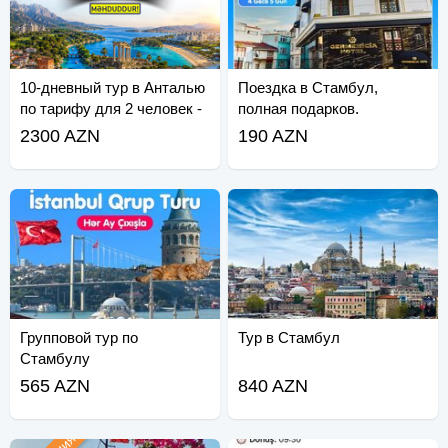
10-дневный тур в Анталью
Поездка в Стамбул,
по тарифу для 2 человек -
полная подарков.
Спешите!
2300 AZN
190 AZN
Групповой тур по
Тур в Стамбул
Стамбулу
565 AZN
840 AZN