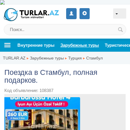
Внутренние туры
Зарубежные туры
Туристичес
TURLAR.AZ
▸
Зарубежные туры
▸
Турция
▸
Стамбул
Поездка в Стамбул, полная
подарков.
Код объявление: 108387