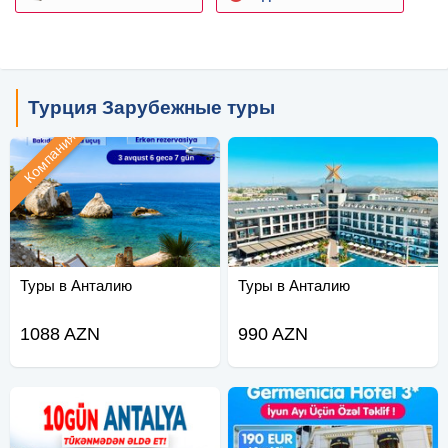
Турция Зарубежные туры
Компания
Туры в Анталию
Туры в Анталию
1088 AZN
990 AZN