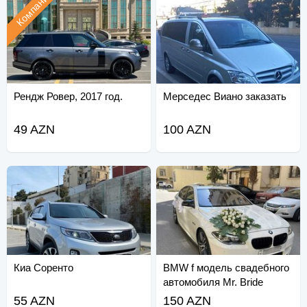
Компания
Рендж Ровер, 2017 год.
Мерседес Виано заказать
49 AZN
100 AZN
Киа Соренто
BMW f модель свадебного
автомобиля Mr. Bride
55 AZN
150 AZN