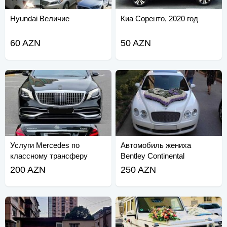
Hyundai Величие
Киа Соренто, 2020 год
60 AZN
50 AZN
Услуги Mercedes по
Автомобиль жениха
классному трансферу
Bentley Continental
200 AZN
250 AZN