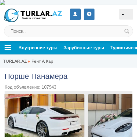
Внутренние туры
Зарубежные туры
Туристичес
TURLAR.AZ
▸
Рент А Кар
Порше Панамера
Код объявление: 107943