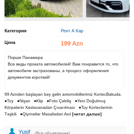
Категория
Рент А Кар
Цена
199 Azn
Порше Панамера
Все виды проката автомобилей! Вам понравится то, что
автомобили застрахованы, а процесс оформления
документов короткий!
99 Aznden başlayan bəy gəlin avtomobillərimiz KortecBakuda.
●Toy ●Nişan ●Klip ●Foto Çəkiliş ●Yeni Doğulmuş
Körpələrin Xəstəxanadan Çıxarılması ●Toy Korteclərinin
Təşkili ●Qiymətlər Məsafədən Asıl
[читат далше]
Yusif
(Все объявления)