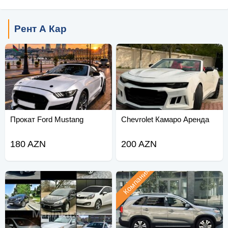
Рент А Кар
Прокат Ford Mustang
Chevrolet Камаро Аренда
180 AZN
200 AZN
Компания