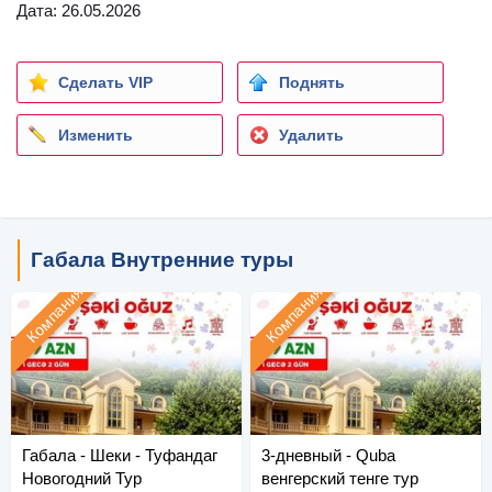
Дата: 26.05.2026
Сделать VIP
Поднять
Изменить
Удалить
Габала Внутренние туры
Компания
Компания
Габала - Шеки - Туфандаг
3-дневный - Quba
Новогодний Тур
венгерский тенге тур