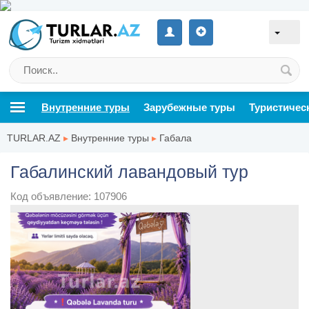
Внутренние туры
Зарубежные туры
Туристичес
TURLAR.AZ
▸
Внутренние туры
▸
Габала
Габалинский лавандовый тур
Код объявление: 107906