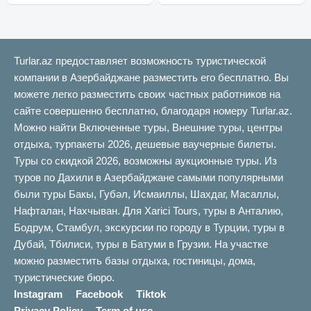
Turlar.az предоставляет возможность туристической
компании в Азербайджане разместить его бесплатно. Вы
можете легко разместить своих частных работников на
сайте совершенно бесплатно, благодаря номеру Turlar.az.
Можно найти Включенные туры, Внешние туры, центры
отдыха, турпакеты 2026, дешевые ваучерные билеты.
Туры со скидкой 2026, возможны аукционные туры. Из
туров по Дахили в Азербайджане самыми популярными
были туры Бакы, Губəл, Исмаиллы, Шахдаг, Масаллы,
Нафталан, Нахчыван. Для Xarici Tours, туры в Анталию,
Бодрум, Стамбул, экскурсии по городу в Турции, туры в
Дубай, Тбилиси, туры в Батуми в Грузии. На участке
можно разместить базы отдыха, гостиницы, дома,
туристические бюро.
Instagram
Facebook
Tiktok
Privacy Policy
Term of use