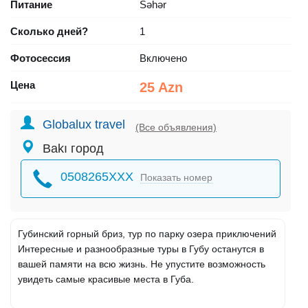
Питание
Səhər
Сколько дней?
1
Фотосессия
Включено
Цена
25 Azn
Globalux travel
(Все объявления)
Bakı город
0508265XXX
Показать номер
Губинский горный бриз, тур по парку озера приключений
Интересные и разнообразные туры в Губу останутся в
вашей памяти на всю жизнь. Не упустите возможность
увидеть самые красивые места в Губа.