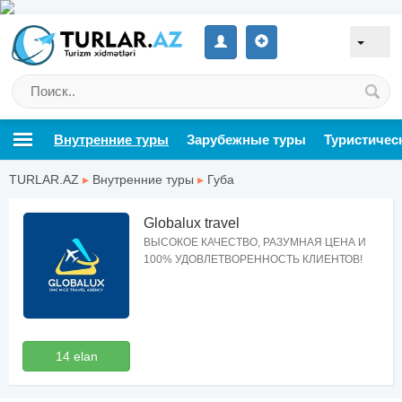
Внутренние туры
Зарубежные туры
Туристичес
TURLAR.AZ
▸
Внутренние туры
▸
Губа
Globalux travel
ВЫСОКОЕ КАЧЕСТВО, РАЗУМНАЯ ЦЕНА И
100% УДОВЛЕТВОРЕННОСТЬ КЛИЕНТОВ!
14 elan