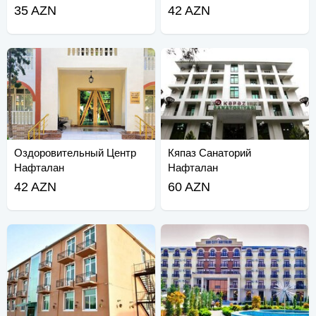
35 AZN
42 AZN
Оздоровительный Центр
Кяпаз Санаторий
Нафталан
Нафталан
42 AZN
60 AZN