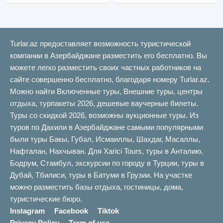
Turlar.az предоставляет возможность туристической
компании в Азербайджане разместить его бесплатно. Вы
можете легко разместить своих частных работников на
сайте совершенно бесплатно, благодаря номеру Turlar.az.
Можно найти Включенные туры, Внешние туры, центры
отдыха, турпакеты 2026, дешевые ваучерные билеты.
Туры со скидкой 2026, возможны аукционные туры. Из
туров по Дахили в Азербайджане самыми популярными
были туры Бакы, Губəл, Исмаиллы, Шахдаг, Масаллы,
Нафталан, Нахчыван. Для Xarici Tours, туры в Анталию,
Бодрум, Стамбул, экскурсии по городу в Турции, туры в
Дубай, Тбилиси, туры в Батуми в Грузии. На участке
можно разместить базы отдыха, гостиницы, дома,
туристические бюро.
Instagram
Facebook
Tiktok
Privacy Policy
Term of use