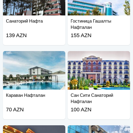
Санаторий Нафта
Гостиница Гашалты
Нафталан
139 AZN
155 AZN
Караван Нафталан
Сан Сити Санаторий
Нафталан
70 AZN
100 AZN