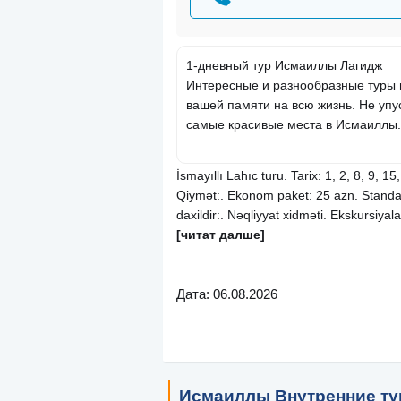
1-дневный тур Исмаиллы Лагидж
Интересные и разнообразные туры 
вашей памяти на всю жизнь. Не упу
самые красивые места в Исмаиллы.
İsmayıllı Lahıc turu. Tarix: 1, 2, 8, 9, 1
Qiymət:. Ekonom paket: 25 azn. Standa
daxildir:. Nəqliyyat xidməti. Ekskursiya
[читат далше]
Дата: 06.08.2026
Исмаиллы Внутренние т