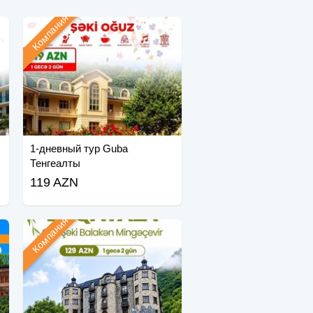
Компания
1-дневный тур Guba
Тенгеалты
119 AZN
Компания