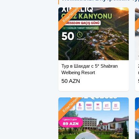
Компания
Тур в Шахдаг с 5* Shabran
Welbeing Resort
50 AZN
Компания