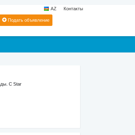
AZ
Контакты
Подать объявление
ды. С Star