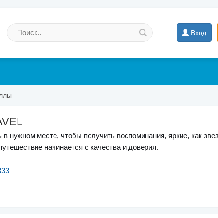
Вход
ллы
AVEL
 в нужном месте, чтобы получить воспоминания, яркие, как звез
 путешествие начинается с качества и доверия.
333