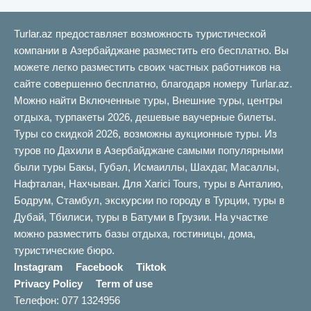
Turlar.az предоставляет возможность туристической
компании в Азербайджане разместить его бесплатно. Вы
можете легко разместить своих частных работников на
сайте совершенно бесплатно, благодаря номеру Turlar.az.
Можно найти Включенные туры, Внешние туры, центры
отдыха, турпакеты 2026, дешевые ваучерные билеты.
Туры со скидкой 2026, возможны аукционные туры. Из
туров по Дахили в Азербайджане самыми популярными
были туры Бакы, Губəл, Исмаиллы, Шахдаг, Масаллы,
Нафталан, Нахчыван. Для Xarici Tours, туры в Анталию,
Бодрум, Стамбул, экскурсии по городу в Турции, туры в
Дубай, Тбилиси, туры в Батуми в Грузии. На участке
можно разместить базы отдыха, гостиницы, дома,
туристические бюро.
Instagram
Facebook
Tiktok
Privacy Policy
Term of use
Телефон: 077 1324956