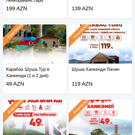
ЛенкораньАстара
199 AZN
139 AZN
Компания
Компания
Карабах Шуша Тур в
Шуша Ханкенди Лачин
Ханкенди (1 и 2 дня)
49 AZN
119 AZN
Компания
Компания