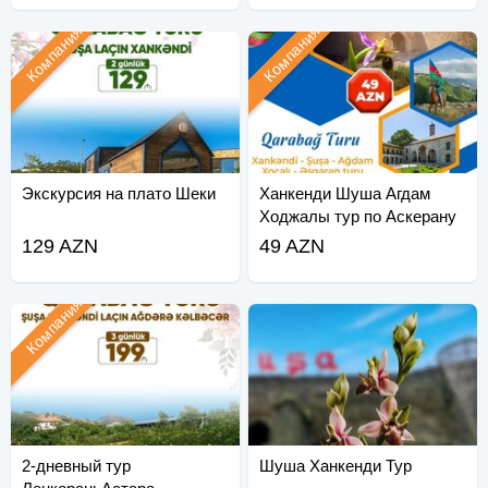
Компания
Компания
Экскурсия на плато Шеки
Ханкенди Шуша Агдам
Ходжалы тур по Аскерану
129 AZN
49 AZN
Компания
2-дневный тур
Шуша Ханкенди Тур