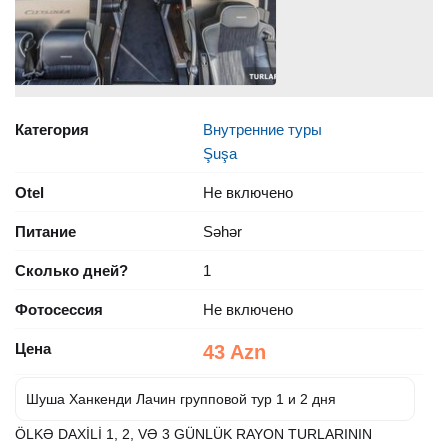
Категория
Внутренние туры
Şuşa
Otel
Не включено
Питание
Səhər
Сколько дней?
1
Фотосессия
Не включено
Цена
43 Azn
Шуша Ханкенди Лачин групповой тур 1 и 2 дня
ÖLKƏ DAXİLİ 1, 2, VƏ 3 GÜNLÜK RAYON TURLARININ