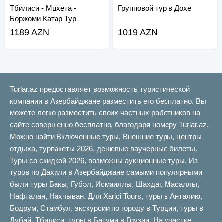
Тбилиси - Мцхета -
Групповой тур в Дохе
Боржоми Катар Тур
1189 AZN
1019 AZN
Turlar.az предоставляет возможность туристической
компании в Азербайджане разместить его бесплатно. Вы
можете легко разместить своих частных работников на
сайте совершенно бесплатно, благодаря номеру Turlar.az.
Можно найти Включенные туры, Внешние туры, центры
отдыха, турпакеты 2026, дешевые ваучерные билеты.
Туры со скидкой 2026, возможны аукционные туры. Из
туров по Дахили в Азербайджане самыми популярными
были туры Бакы, Губəл, Исмаиллы, Шахдаг, Масаллы,
Нафталан, Нахчыван. Для Xarici Tours, туры в Анталию,
Бодрум, Стамбул, экскурсии по городу в Турции, туры в
Дубай, Тбилиси, туры в Батуми в Грузии. На участке