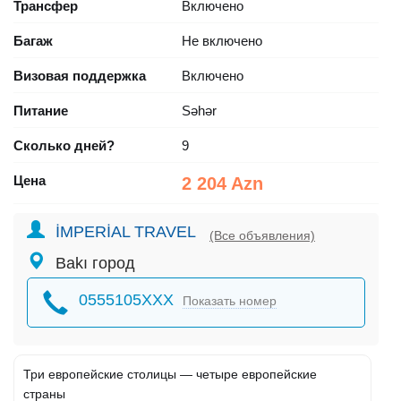
Трансфер
Включено
Багаж
Не включено
Визовая поддержка
Включено
Питание
Səhər
Сколько дней?
9
Цена
2 204 Azn
İMPERİAL TRAVEL
(Все объявления)
Bakı город
0555105XXX
Показать номер
Три европейские столицы — четыре европейские
страны