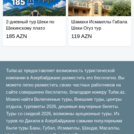
2-дневный тур Шеки по
Шамахи Исмаиллы Габала
Шекинскому плато
Шеки Огуз тур
185 AZN
119 AZN
Turlar.az предоставляет возможность туристической
компании в Азербайджане разместить его бесплатно. Вы
можете легко разместить своих частных работников на
сайте совершенно бесплатно, благодаря номеру Turlar.az.
Можно найти Включенные туры, Внешние туры, центры
отдыха, турпакеты 2026, дешевые ваучерные билеты.
Туры со скидкой 2026, возможны аукционные туры. Из
туров по Дахили в Азербайджане самыми популярными
были туры Бакы, Губəл, Исмаиллы, Шахдаг, Масаллы,