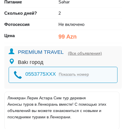
Питание
Səhər
Сколько дней?
2
Фотосессия
Не включено
Цена
99 Azn
PREMİUM TRAVEL
(Все объявления)
Bakı город
0553775XXX
Показать номер
Лянкяран Лерик Астара Сим тур деревня
Анонсы туров в Ленкорань вместе! С помощью этих
объявлений вы можете ознакомиться с новыми и
последними турами в Ленкорани.