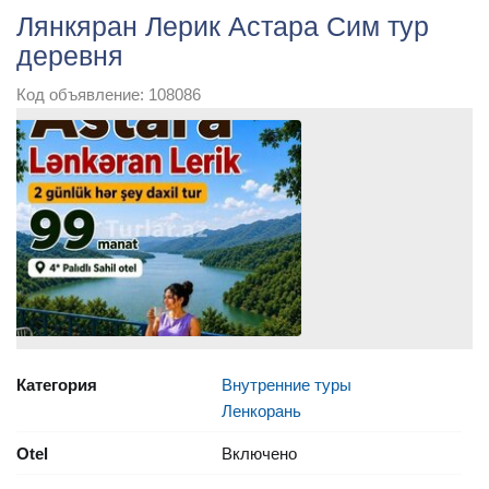
Лянкяран Лерик Астара Сим тур
деревня
Код объявление: 108086
Категория
Внутренние туры
Ленкорань
Otel
Включено