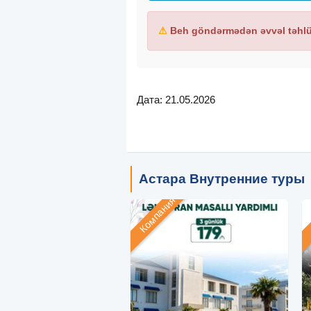
⚠
Beh göndərmədən əvvəl təhlük
Дата: 21.05.2026
Астара Внутренние туры
Компания