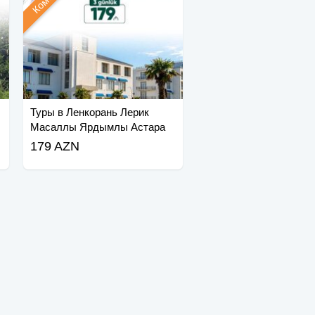
Туры в Ленкорань Лерик
Масаллы Ярдымлы Астара
179 AZN