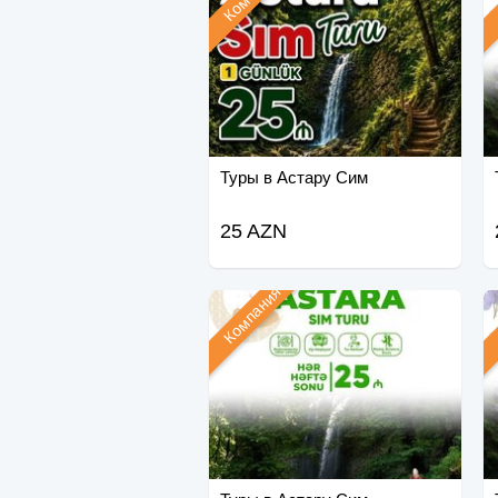
Туры в Астару Сим
25 AZN
Компания