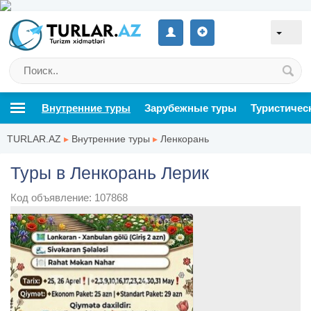
Внутренние туры
Зарубежные туры
Туристичес
TURLAR.AZ
▸
Внутренние туры
▸
Ленкорань
Туры в Ленкорань Лерик
Код объявление: 107868