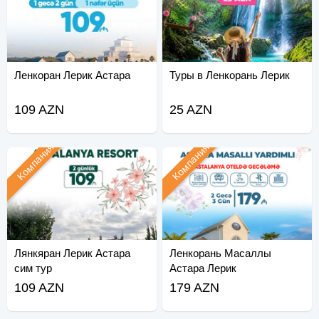
Ленкоран Лерик Астара
Туры в Ленкорань Лерик
109 AZN
25 AZN
Компания
Компания
Лянкяран Лерик Астара
Ленкорань Масаллы
сим тур
Астара Лерик
109 AZN
179 AZN