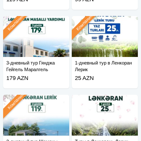
Компания
Компания
3-дневный тур Гянджа
1-дневный тур в Ленкоран
Гейгель Маралгель
Лерик
179 AZN
25 AZN
Компания