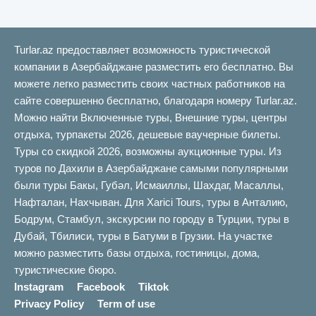
Turlar.az предоставляет возможность туристической
компании в Азербайджане разместить его бесплатно. Вы
можете легко разместить своих частных работников на
сайте совершенно бесплатно, благодаря номеру Turlar.az.
Можно найти Включенные туры, Внешние туры, центры
отдыха, турпакеты 2026, дешевые ваучерные билеты.
Туры со скидкой 2026, возможны аукционные туры. Из
туров по Дахили в Азербайджане самыми популярными
были туры Бакы, Губəл, Исмаиллы, Шахдаг, Масаллы,
Нафталан, Нахчыван. Для Xarici Tours, туры в Анталию,
Бодрум, Стамбул, экскурсии по городу в Турции, туры в
Дубай, Тбилиси, туры в Батуми в Грузии. На участке
можно разместить базы отдыха, гостиницы, дома,
туристические бюро.
Instagram
Facebook
Tiktok
Privacy Policy
Term of use