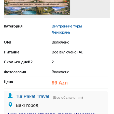
Категория
Внутренние туры
Ленкорань
Otel
Включено
Питание
Всё включено (AI)
Сколько дней?
2
Фотосессия
Включено
Цена
99 Azn
Tur Paket Travel
(Все объявления)
Bakı город