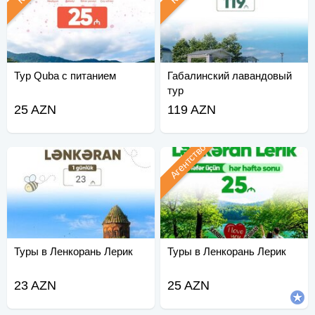
Тур Quba с питанием
Габалинский лавандовый
тур
25 AZN
119 AZN
Агентство
Туры в Ленкорань Лерик
Туры в Ленкорань Лерик
23 AZN
25 AZN