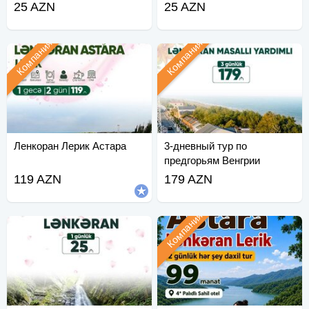
25 AZN
25 AZN
Компания
Компания
Ленкоран Лерик Астара
3-дневный тур по
предгорьям Венгрии
119 AZN
179 AZN
Компания