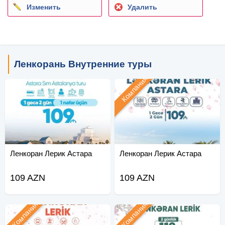
Изменить
Удалить
Ленкорань Внутренние туры
Компания
Ленкоран Лерик Астара
Ленкоран Лерик Астара
109 AZN
109 AZN
Компания
Компания