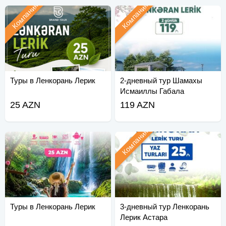
Компания
Компания
Туры в Ленкорань Лерик
2-дневный тур Шамахы
Исмаиллы Габала
25 AZN
119 AZN
Компания
Туры в Ленкорань Лерик
3-дневный тур Ленкорань
Лерик Астара