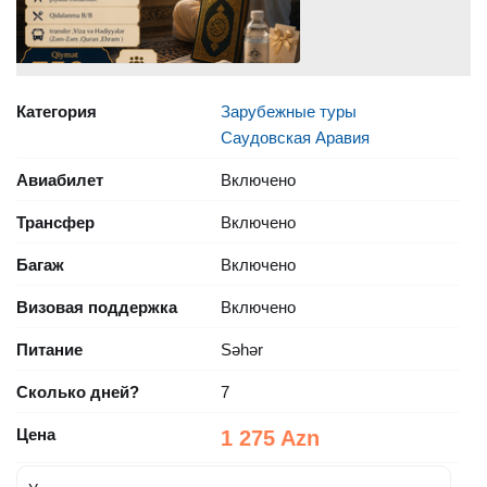
Категория
Зарубежные туры
Саудовская Аравия
Авиабилет
Включено
Трансфер
Включено
Багаж
Включено
Визовая поддержка
Включено
Питание
Səhər
Сколько дней?
7
Цена
1 275 Azn