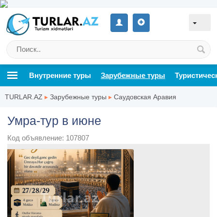
Внутренние туры
Зарубежные туры
Туристичес
TURLAR.AZ
▸
Зарубежные туры
▸
Саудовская Аравия
Умра-тур в июне
Код объявление: 107807