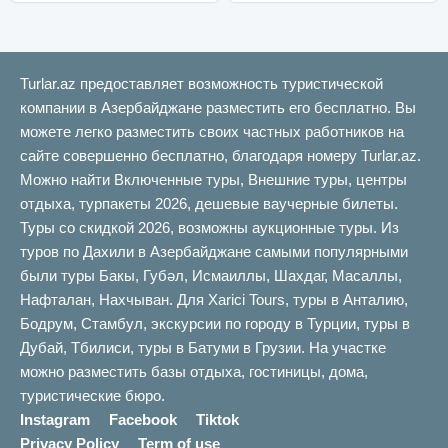
Turlar.az предоставляет возможность туристической
компании в Азербайджане разместить его бесплатно. Вы
можете легко разместить своих частных работников на
сайте совершенно бесплатно, благодаря номеру Turlar.az.
Можно найти Включенные туры, Внешние туры, центры
отдыха, турпакеты 2026, дешевые ваучерные билеты.
Туры со скидкой 2026, возможны аукционные туры. Из
туров по Дахили в Азербайджане самыми популярными
были туры Бакы, Губəл, Исмаиллы, Шахдаг, Масаллы,
Нафталан, Нахчыван. Для Xarici Tours, туры в Анталию,
Бодрум, Стамбул, экскурсии по городу в Турции, туры в
Дубай, Тбилиси, туры в Батуми в Грузии. На участке
можно разместить базы отдыха, гостиницы, дома,
туристические бюро.
Instagram
Facebook
Tiktok
Privacy Policy
Term of use