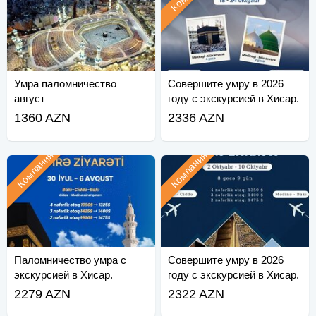
Умра паломничество
Совершите умру в 2026
август
году с экскурсией в Хисар.
1360 AZN
2336 AZN
Компания
Компания
Паломничество умра с
Совершите умру в 2026
экскурсией в Хисар.
году с экскурсией в Хисар.
2279 AZN
2322 AZN