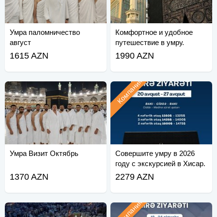
Умра паломничество
Комфортное и удобное
август
путешествие в умру.
1615 AZN
1990 AZN
Компания
Умра Визит Октябрь
Совершите умру в 2026
году с экскурсией в Хисар.
1370 AZN
2279 AZN
Компания