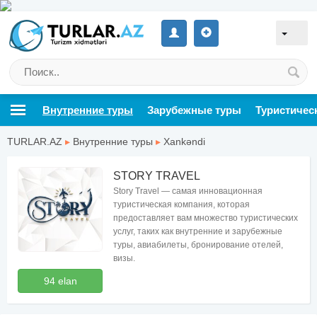
Внутренние туры
Зарубежные туры
Туристичес
TURLAR.AZ
▸
Внутренние туры
▸
Xankəndi
STORY TRAVEL
Story Travel — самая инновационная
туристическая компания, которая
предоставляет вам множество туристических
услуг, таких как внутренние и зарубежные
туры, авиабилеты, бронирование отелей,
визы.
94 elan