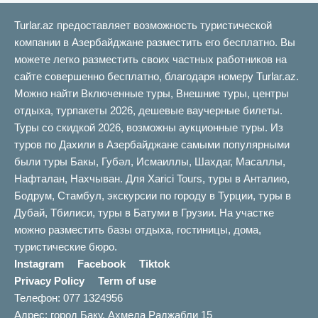
Turlar.az предоставляет возможность туристической
компании в Азербайджане разместить его бесплатно. Вы
можете легко разместить своих частных работников на
сайте совершенно бесплатно, благодаря номеру Turlar.az.
Можно найти Включенные туры, Внешние туры, центры
отдыха, турпакеты 2026, дешевые ваучерные билеты.
Туры со скидкой 2026, возможны аукционные туры. Из
туров по Дахили в Азербайджане самыми популярными
были туры Бакы, Губəл, Исмаиллы, Шахдаг, Масаллы,
Нафталан, Нахчыван. Для Xarici Tours, туры в Анталию,
Бодрум, Стамбул, экскурсии по городу в Турции, туры в
Дубай, Тбилиси, туры в Батуми в Грузии. На участке
можно разместить базы отдыха, гостиницы, дома,
туристические бюро.
Instagram
Facebook
Tiktok
Privacy Policy
Term of use
Телефон: 077 1324956
Адрес: город Баку, Ахмеда Раджабли 15