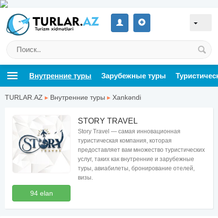
Внутренние туры
Зарубежные туры
Туристичес
TURLAR.AZ
▸
Внутренние туры
▸
Xankəndi
STORY TRAVEL
Story Travel — самая инновационная
туристическая компания, которая
предоставляет вам множество туристических
услуг, таких как внутренние и зарубежные
туры, авиабилеты, бронирование отелей,
визы.
94 elan