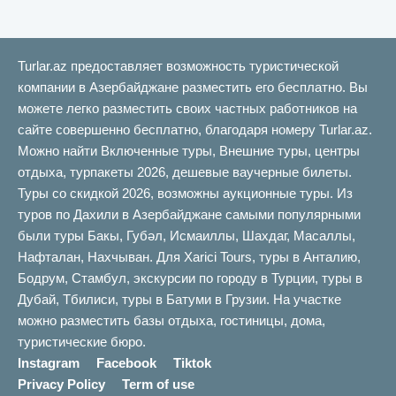
Turlar.az предоставляет возможность туристической
компании в Азербайджане разместить его бесплатно. Вы
можете легко разместить своих частных работников на
сайте совершенно бесплатно, благодаря номеру Turlar.az.
Можно найти Включенные туры, Внешние туры, центры
отдыха, турпакеты 2026, дешевые ваучерные билеты.
Туры со скидкой 2026, возможны аукционные туры. Из
туров по Дахили в Азербайджане самыми популярными
были туры Бакы, Губəл, Исмаиллы, Шахдаг, Масаллы,
Нафталан, Нахчыван. Для Xarici Tours, туры в Анталию,
Бодрум, Стамбул, экскурсии по городу в Турции, туры в
Дубай, Тбилиси, туры в Батуми в Грузии. На участке
можно разместить базы отдыха, гостиницы, дома,
туристические бюро.
Instagram
Facebook
Tiktok
Privacy Policy
Term of use