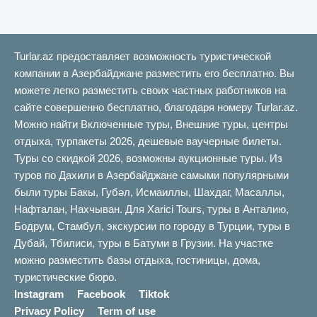
Turlar.az предоставляет возможность туристической
компании в Азербайджане разместить его бесплатно. Вы
можете легко разместить своих частных работников на
сайте совершенно бесплатно, благодаря номеру Turlar.az.
Можно найти Включенные туры, Внешние туры, центры
отдыха, турпакеты 2026, дешевые ваучерные билеты.
Туры со скидкой 2026, возможны аукционные туры. Из
туров по Дахили в Азербайджане самыми популярными
были туры Бакы, Губəл, Исмаиллы, Шахдаг, Масаллы,
Нафталан, Нахчыван. Для Xarici Tours, туры в Анталию,
Бодрум, Стамбул, экскурсии по городу в Турции, туры в
Дубай, Тбилиси, туры в Батуми в Грузии. На участке
можно разместить базы отдыха, гостиницы, дома,
туристические бюро.
Instagram
Facebook
Tiktok
Privacy Policy
Term of use