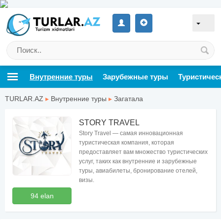
Внутренние туры
Зарубежные туры
Туристичес
TURLAR.AZ
▸
Внутренние туры
▸
Загатала
STORY TRAVEL
Story Travel — самая инновационная
туристическая компания, которая
предоставляет вам множество туристических
услуг, таких как внутренние и зарубежные
туры, авиабилеты, бронирование отелей,
визы.
94 elan