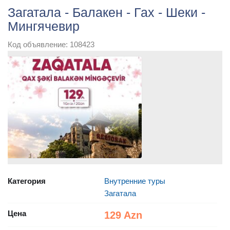
Загатала - Балакен - Гах - Шеки -
Мингячевир
Код объявление: 108423
Категория
Внутренние туры
Загатала
Цена
129 Azn