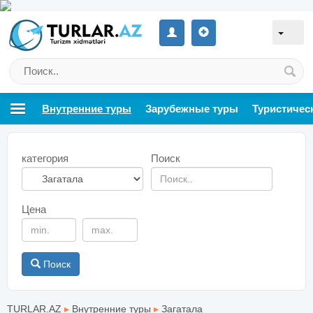
Внутренние туры
Зарубежные туры
Туристичес
категория
Поиск
Цена
Поиск
TURLAR.AZ
▸
Внутренние туры
▸
Загатала