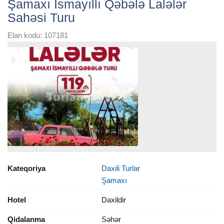
Şamaxı İsmayıllı Qəbələ Lalələr
Sahəsi Turu
Elan kodu: 107181
Kateqoriya
Daxili Turlar
Şamaxı
Hotel
Daxildir
Qidalanma
Səhər