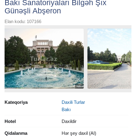
Bakı Sanatoriyaları Bilgəh Şıx
Günəşli Abşeron
Elan kodu: 107166
Kateqoriya
Daxili Turlar
Bakı
Hotel
Daxildir
Qidalanma
Hər şey daxil (AI)