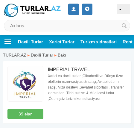
Daxili Turlar
Xarici Turlar
Turizm xidmətləri
Rent 
TURLAR.AZ
▸
Daxili Turlar
▸
Bakı
İMPERİAL TRAVEL
Xarici və daxili turlar ;Ölkədaxili və Dünya üzrə
otellərin rezervasiyası & satışı, Aviabiletlərin
satışı, Viza dəstəyi ,Səyahət sığortası , Transfer
xidmtətləri ,Tibbi turizm & Müalicəvi turlar
,Ödənişsiz turizm konsultasiyası.
39 elan