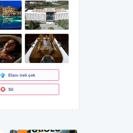
Elanı irəli çək
Sil