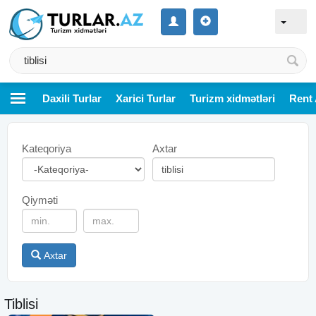
Daxili Turlar
Xarici Turlar
Turizm xidmətləri
Rent 
Kateqoriya
Axtar
Qiyməti
Axtar
Tiblisi