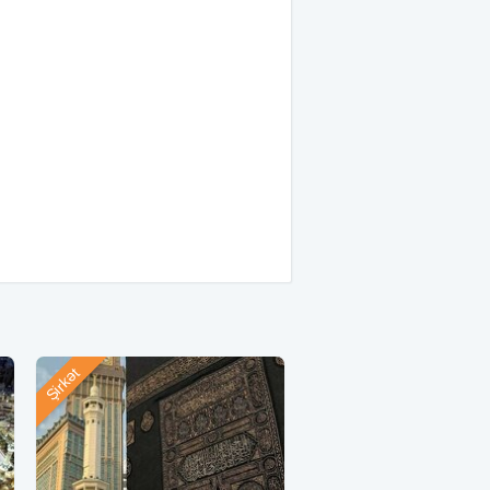
Şirkət