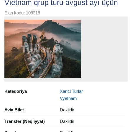
Vietnam qrup turu avgust ayı üçün
Elan kodu: 108318
Kateqoriya
Xarici Turlar
Vyetnam
Avia Bilet
Daxildir
Transfer (Nəqliyyat)
Daxildir