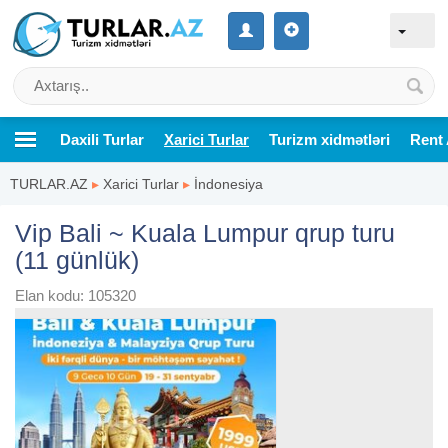
Daxili Turlar
Xarici Turlar
Turizm xidmətləri
Rent 
TURLAR.AZ
▸
Xarici Turlar
▸
İndonesiya
Vip Bali ~ Kuala Lumpur qrup turu
(11 günlük)
Elan kodu: 105320