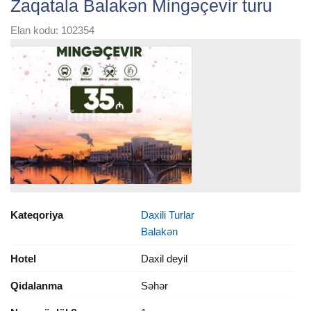
Zaqatala Balakən Mingəçevir turu
Elan kodu: 102354
Kateqoriya
Daxili Turlar
Balakən
Hotel
Daxil deyil
Qidalanma
Səhər