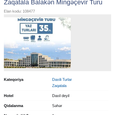
Zaqatala Balakən Mingəçevir Turu
Elan kodu: 108477
Kateqoriya
Daxili Turlar
Zaqatala
Hotel
Daxil deyil
Qidalanma
Səhər