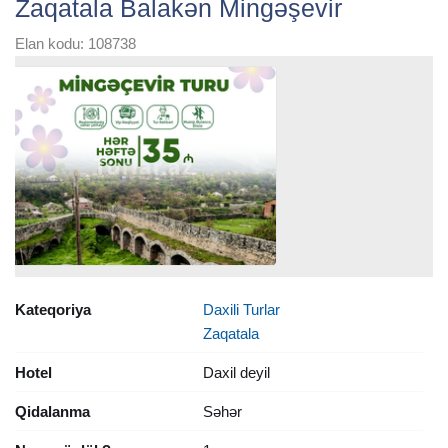
Zaqatala Balakən Mingəşevir
Elan kodu: 108738
Kateqoriya
Daxili Turlar
Zaqatala
Hotel
Daxil deyil
Qidalanma
Səhər