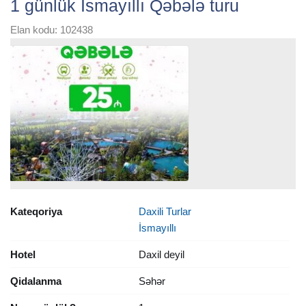
1 günlük İsmayıllı Qəbələ turu
Elan kodu: 102438
Kateqoriya
Daxili Turlar
İsmayıllı
Hotel
Daxil deyil
Qidalanma
Səhər