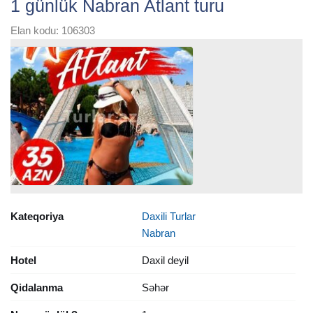
1 günlük Nabran Atlant turu
Elan kodu: 106303
Kateqoriya
Daxili Turlar
Nabran
Hotel
Daxil deyil
Qidalanma
Səhər