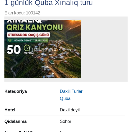
1 günlük Quba Xınalıq turu
Elan kodu: 100142
Kateqoriya
Daxili Turlar
Quba
Hotel
Daxil deyil
Qidalanma
Səhər