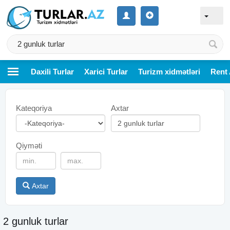
Daxili Turlar
Xarici Turlar
Turizm xidmətləri
Rent 
Kateqoriya
Axtar
Qiyməti
Axtar
2 gunluk turlar