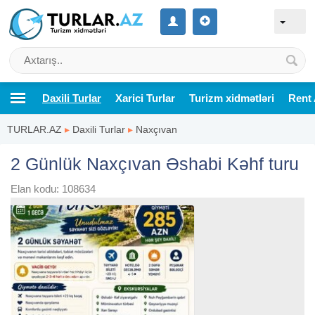
Daxili Turlar
Xarici Turlar
Turizm xidmətləri
Rent 
TURLAR.AZ
▸
Daxili Turlar
▸
Naxçıvan
2 Günlük Naxçıvan Əshabi Kəhf turu
Elan kodu: 108634