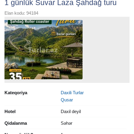
1 günlük Suvar Laza Şahdağ turu
Elan kodu: 94184
Kateqoriya
Daxili Turlar
Qusar
Hotel
Daxil deyil
Qidalanma
Səhər