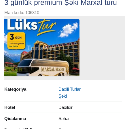
3 günlük premium Şəki Marxal turu
Elan kodu: 106310
Kateqoriya
Daxili Turlar
Şəki
Hotel
Daxildir
Qidalanma
Səhər