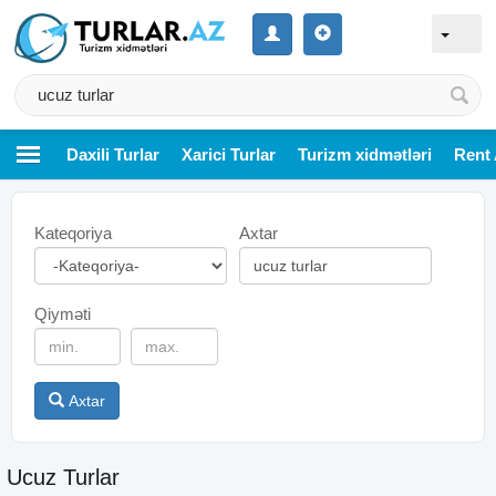
Daxili Turlar
Xarici Turlar
Turizm xidmətləri
Rent 
Kateqoriya
Axtar
Qiyməti
Axtar
Ucuz Turlar