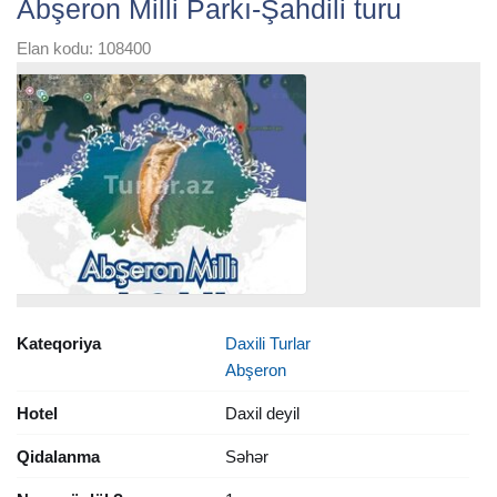
Abşeron Milli Parkı-Şahdili turu
Elan kodu: 108400
Kateqoriya
Daxili Turlar
Abşeron
Hotel
Daxil deyil
Qidalanma
Səhər