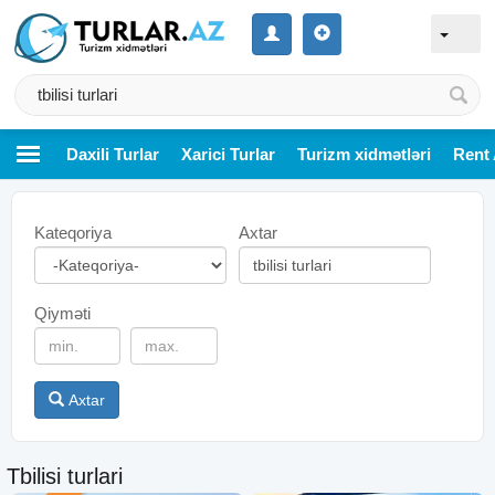
Daxili Turlar
Xarici Turlar
Turizm xidmətləri
Rent 
Kateqoriya
Axtar
Qiyməti
Axtar
Tbilisi turlari