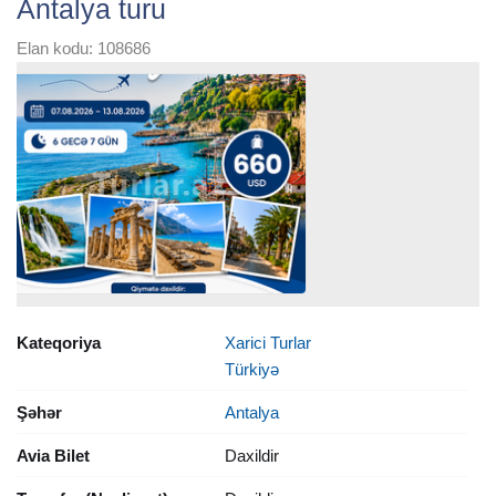
Antalya turu
Elan kodu: 108686
Kateqoriya
Xarici Turlar
Türkiyə
Şəhər
Antalya
Avia Bilet
Daxildir