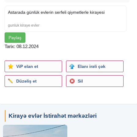
Astarada günlük evlerin serfeli qiymetlerle kirayesi
gunluk kiraye evler
Paylaş
Tarix: 08.12.2024
ViP elan et
Elanı irəli çək
Düzəliş et
Sil
Kirayə evlər İstirahət mərkəzləri