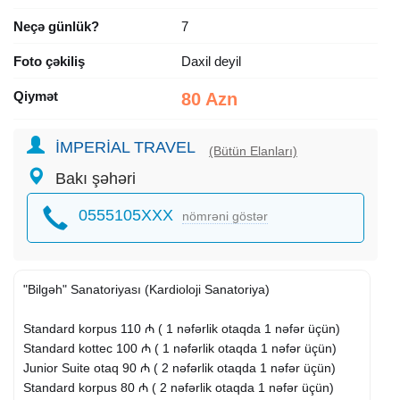
Neçə günlük?
7
Foto çəkiliş
Daxil deyil
Qiymət
80 Azn
İMPERİAL TRAVEL
(Bütün Elanları)
Bakı şəhəri
0555105XXX
nömrəni göstər
"Bilgəh" Sanatoriyası (Kardioloji Sanatoriya)
Standard korpus 110 ₼ ( 1 nəfərlik otaqda 1 nəfər üçün)
Standard kottec 100 ₼ ( 1 nəfərlik otaqda 1 nəfər üçün)
Junior Suite otaq 90 ₼ ( 2 nəfərlik otaqda 1 nəfər üçün)
Standard korpus 80 ₼ ( 2 nəfərlik otaqda 1 nəfər üçün)