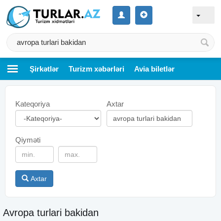
Şirkətlər
Turizm xəbərləri
Avia biletlər
Kateqoriya
Axtar
Qiyməti
Axtar
Avropa turlari bakidan