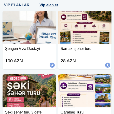
ViP ELANLAR
Vip elan et
Şengen Viza Dəstəyi
Şamaxı şəhər turu
100 AZN
28 AZN
Şəki şəhər turu 3 dəfə
Qarabağ Turu