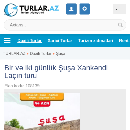
Daxili Turlar
Xarici Turlar
Turizm xidmətləri
Rent 
TURLAR.AZ
▸
Daxili Turlar
▸
Şuşa
Bir və iki günlük Şuşa Xankəndi
Laçın turu
Elan kodu: 108139