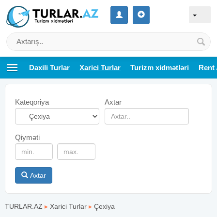
Daxili Turlar
Xarici Turlar
Turizm xidmətləri
Rent 
Kateqoriya
Axtar
Qiyməti
Axtar
TURLAR.AZ
▸
Xarici Turlar
▸
Çexiya