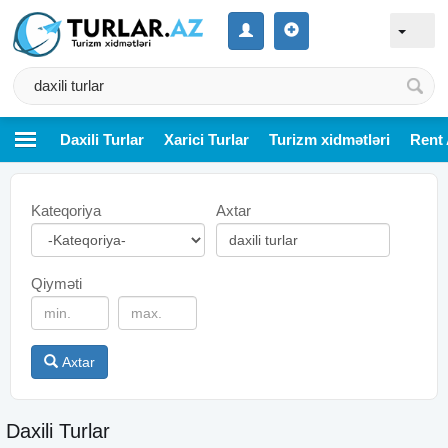
Daxili Turlar
Xarici Turlar
Turizm xidmətləri
Rent 
Kateqoriya
Axtar
Qiyməti
Axtar
Daxili Turlar