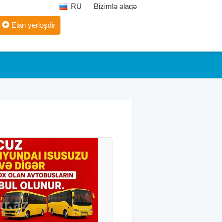
RU
Bizimlə əlaqə
Elan yerləşdir