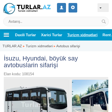
Daxili Turlar
Xarici Turlar
Turizm xidmətləri
Rent 
TURLAR.AZ
▸
Turizm xidmətləri
▸
Avtobus sifarişi
İsuzu, Hyundai, böyük say
avtobuslarin sifarişi
Elan kodu: 108154