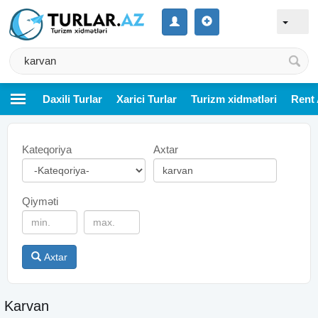
Daxili Turlar
Xarici Turlar
Turizm xidmətləri
Rent 
Kateqoriya
Axtar
Qiyməti
Axtar
Karvan