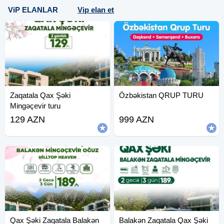
ViP ELANLAR
Vip elan et
Zaqatala Qax Şəki
Özbəkistan QRUP TURU
Mingəçevir turu
129 AZN
999 AZN
Qax Şəki Zaqatala Balakən
Balakən Zaqatala Qax Şəki